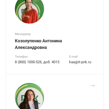
Менеджер
Козолупенко Антонина
Александровна
Телефон
E-mail
8 (800) 1000-526, доб. 4015
kaa@it-pnk.ru