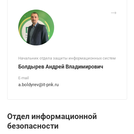
Начальник отдела защиты информационных систем
Болдырев Андрей Владимирович
E-mail
a.boldyrev@it-pnk.ru
Отдел информационной
безопасности