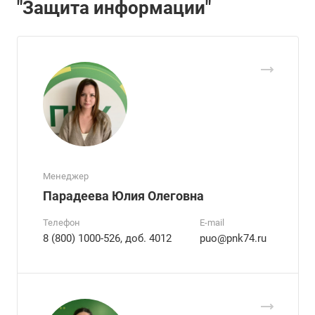
"Защита информации"
Менеджер
Парадеева Юлия Олеговна
Телефон
E-mail
8 (800) 1000-526, доб. 4012
puo@pnk74.ru