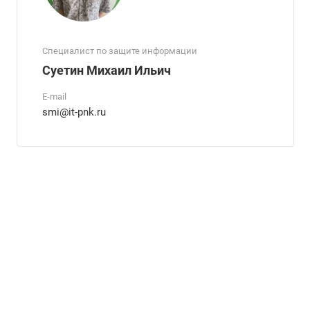
Специалист по защите информации
Суетин Михаил Ильич
E-mail
smi@it-pnk.ru