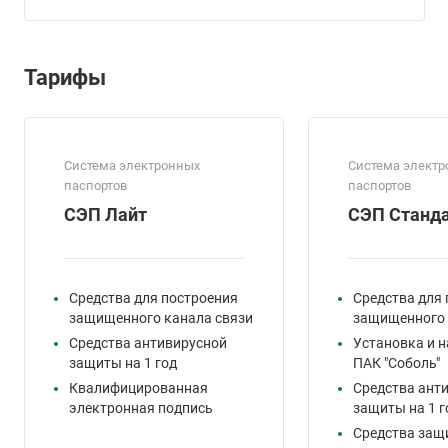
Тарифы
Система электронных
Система элект
паспортов
паспортов
СЭП Лайт
СЭП Станд
Средства для построения
Средства для
защищенного канала связи
защищенного 
Средства антивирусной
Установка и 
защиты на 1 год
ПАК "Соболь"
Квалифицированная
Средства ант
электронная подпись
защиты на 1 г
Средства защ