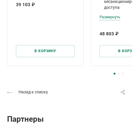
несанкционир
39 103 ₽
доступа
Развернуть
48 803 ₽
В КОРЗИНУ
В КОР
Назад к списку
Партнеры