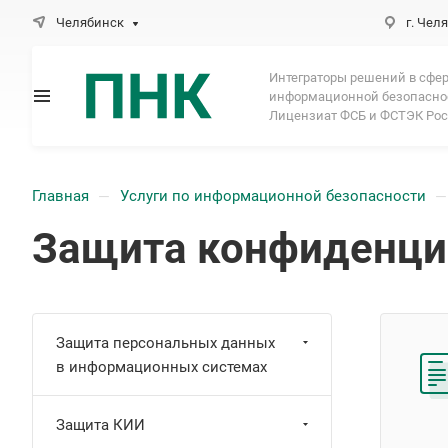
Челябинск
г. Челя
Интеграторы решений в сфе
информационной безопасно
Лицензиат ФСБ и ФСТЭК Ро
Главная
Услуги по информационной безопасности
—
—
Защита конфиденци
Защита персональных данных
в информационных системах
Защита КИИ