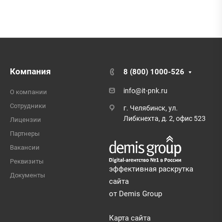
Компания
8 (800) 1000-526
info@it-pnk.ru
О компании
Сотрудники
г. Челябинск, ул.
Либкнехта, д. 2, офис 523
Лицензии
Партнеры
Вакансии
Реквизиты
эффективная раскрутка
Документы
сайта
от Demis Group
Карта сайта