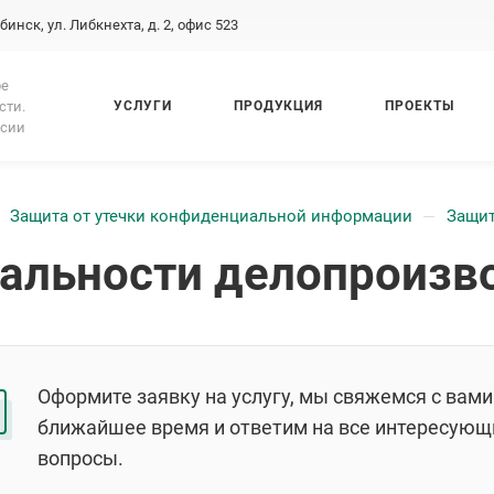
бинск, ул. Либкнехта, д. 2, офис 523
ре
сти.
УСЛУГИ
ПРОДУКЦИЯ
ПРОЕКТЫ
ссии
Защита от утечки конфиденциальной информации
Защит
—
альности делопроизв
Оформите заявку на услугу, мы свяжемся с вами
ближайшее время и ответим на все интересующ
вопросы.