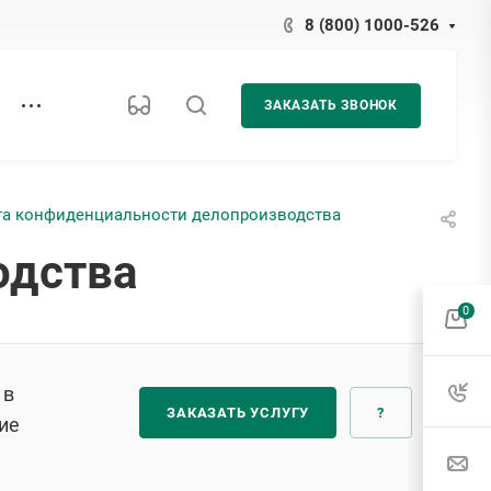
8 (800) 1000-526
ЗАКАЗАТЬ ЗВОНОК
а конфиденциальности делопроизводства
одства
0
 в
ЗАКАЗАТЬ УСЛУГУ
?
ие