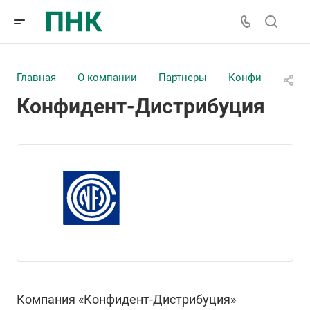
Главная
О компании
Партнеры
Конфидент-Дис
—
—
—
Конфидент-Дистрибуция
Компания «Конфидент-Дистрибуция»